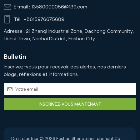
E-mail :
13580000056@139.com
Tél :
+8615976675689
Adresse : 21 Zhanqi Industrial Zone, Dachong Community,
Lishui Town, Nanhai District, Foshan City
Bulletin
Inscrivez-vous pour recevoir des alertes, nos derniers
blogs, réflexions et informations.
INSCRIVEZ-VOUS MAINTENANT
Droit d'auteur © 2026 Foshan Shengteng Lubrifiant Co.,