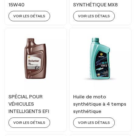
15W40
SYNTHÉTIQUE MX8
15W40
VOIR LES DÉTAILS
VOIR LES DÉTAILS
SPÉCIAL POUR
Huile de moto
VÉHICULES
synthétique à 4 temps
INTELLIGENTS EFI
synthétique
10W40
extrêmement protégé
VOIR LES DÉTAILS
VOIR LES DÉTAILS
20W50