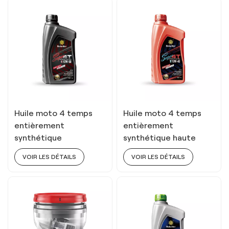
Huile moto 4 temps
Huile moto 4 temps
entièrement
entièrement
synthétique
synthétique haute
Performance Longue
performance 4T 10w40
VOIR LES DÉTAILS
VOIR LES DÉTAILS
Durée 4T 10w50