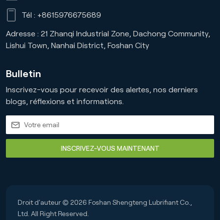
Tél :
+8615976675689
Adresse : 21 Zhanqi Industrial Zone, Dachong Community,
Lishui Town, Nanhai District, Foshan City
Bulletin
Inscrivez-vous pour recevoir des alertes, nos derniers
blogs, réflexions et informations.
INSCRIVEZ-VOUS MAINTENANT
Droit d'auteur © 2026 Foshan Shengteng Lubrifiant Co.,
Ltd. All Right Reserved.