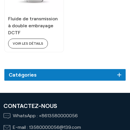
Fluide de transmission
à double embrayage
DCTF
VOIR LES DÉTAILS
Catégories
CONTACTEZ-NOUS
WhatsApp :
+8613580000056
E-mail :
13580000056@139.com