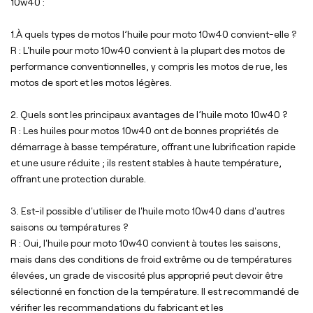
10w40 :
1.À quels types de motos l’huile pour moto 10w40 convient-elle ?
R : L'huile pour moto 10w40 convient à la plupart des motos de
performance conventionnelles, y compris les motos de rue, les
motos de sport et les motos légères.
2. Quels sont les principaux avantages de l’huile moto 10w40 ?
R : Les huiles pour motos 10w40 ont de bonnes propriétés de
démarrage à basse température, offrant une lubrification rapide
et une usure réduite ; ils restent stables à haute température,
offrant une protection durable.
3. Est-il possible d'utiliser de l'huile moto 10w40 dans d'autres
saisons ou températures ?
R : Oui, l'huile pour moto 10w40 convient à toutes les saisons,
mais dans des conditions de froid extrême ou de températures
élevées, un grade de viscosité plus approprié peut devoir être
sélectionné en fonction de la température. Il est recommandé de
vérifier les recommandations du fabricant et les