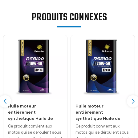
PRODUITS CONNEXES
Huile moteur
Huile moteur
entièrement
entièrement
synthétique Huile de
synthétique Huile de
moto 10w40
moto 20W50
Ce produit convient aux
Ce produit convient aux
motos qui se déroulent sous
motos qui se déroulent sous