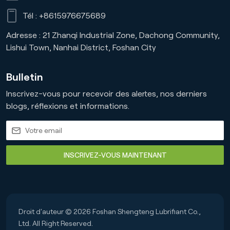
Tél :
+8615976675689
Adresse : 21 Zhanqi Industrial Zone, Dachong Community,
Lishui Town, Nanhai District, Foshan City
Bulletin
Inscrivez-vous pour recevoir des alertes, nos derniers
blogs, réflexions et informations.
INSCRIVEZ-VOUS MAINTENANT
Droit d'auteur © 2026 Foshan Shengteng Lubrifiant Co.,
Ltd. All Right Reserved.