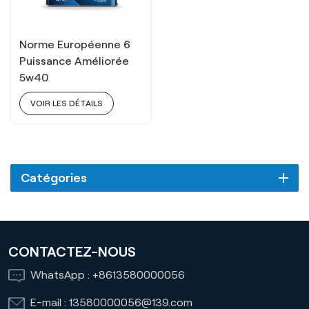
Norme Européenne 6
Puissance Améliorée
5w40
VOIR LES DÉTAILS
Catégories
CONTACTEZ-NOUS
WhatsApp :
+8613580000056
E-mail :
13580000056@139.com