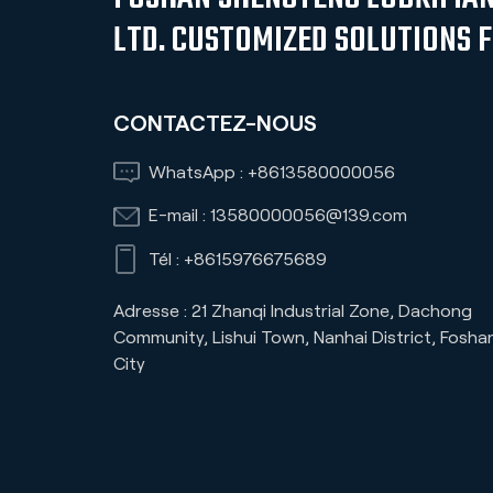
LTD. CUSTOMIZED SOLUTIONS 
CONTACTEZ-NOUS
WhatsApp :
+8613580000056
E-mail :
13580000056@139.com
Tél :
+8615976675689
Adresse : 21 Zhanqi Industrial Zone, Dachong
Community, Lishui Town, Nanhai District, Fosha
City