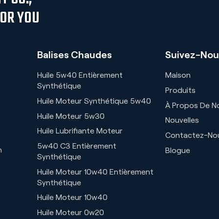
FOR YOU
Balises Chaudes
Suivez-Nou
Huile 5w40 Entièrement
Maison
Synthétique
Produits
Huile Moteur Synthétique 5w40
À Propos De N
Huile Moteur 5w30
Nouvelles
Huile Lubrifiante Moteur
Contactez-No
5w40 C3 Entièrement
n
Blogue
Synthétique
Huile Moteur 10w40 Entièrement
Synthétique
Huile Moteur 10w40
Huile Moteur 0w20