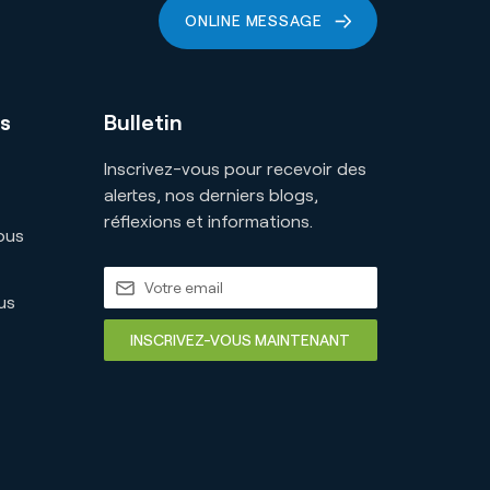
ONLINE MESSAGE
s
Bulletin
Inscrivez-vous pour recevoir des
alertes, nos derniers blogs,
réflexions et informations.
ous
us
INSCRIVEZ-VOUS MAINTENANT