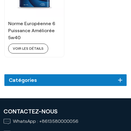
Norme Européenne 6
Puissance Améliorée
5w40
VOIR LES DÉTAILS
Catégories
CONTACTEZ-NOUS
WhatsApp :
+8613580000056