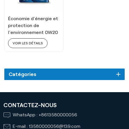
Économie d'énergie et
protection de
l'environnement 0W20
VOIR LES DÉTAILS
Catégories
CONTACTEZ-NOUS
WhatsApp :
+8613580000056
E-mail :
13580000056@139.com