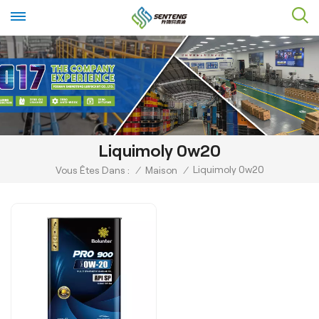
Liquimoly 0w20
Liquimoly 0w20
Vous Êtes Dans :
/
Maison
/