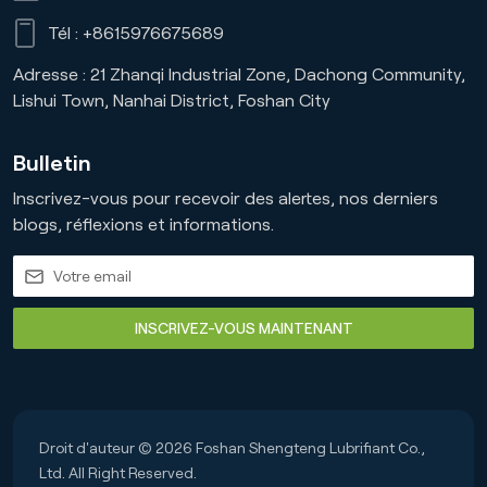
Tél :
+8615976675689
Adresse : 21 Zhanqi Industrial Zone, Dachong Community,
Lishui Town, Nanhai District, Foshan City
Bulletin
Inscrivez-vous pour recevoir des alertes, nos derniers
blogs, réflexions et informations.
INSCRIVEZ-VOUS MAINTENANT
Droit d'auteur © 2026 Foshan Shengteng Lubrifiant Co.,
Ltd. All Right Reserved.