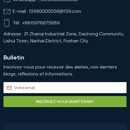
E-mail :
13580000056@139.com
Tél :
+8615976675689
Adresse : 21 Zhanqi Industrial Zone, Dachong Community,
Lishui Town, Nanhai District, Foshan City
Bulletin
Inscrivez-vous pour recevoir des alertes, nos derniers
blogs, réflexions et informations.
INSCRIVEZ-VOUS MAINTENANT