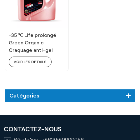
-35 ℃ Life prolongé
Green Organic
Craquage anti-gel
VOIR LES DÉTAILS
Catégories
CONTACTEZ-NOUS
WhatsApp :
+8613580000056