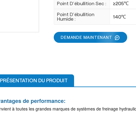
Point D'ébullition Sec :
≥205℃
Point D'ébullition
140℃
Humide :
DEMANDE MAINTENANT
PRÉSENTATION DU PRODUIT
antages de performance:
vient à toutes les grandes marques de systèmes de freinage hydrauliqu