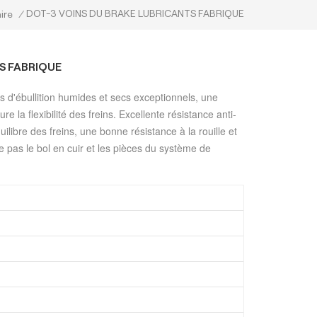
DOT-3 VOINS DU BRAKE LUBRICANTS FABRIQUE
aire
/
S FABRIQUE
s d'ébullition humides et secs exceptionnels, une
e la flexibilité des freins. Excellente résistance anti-
ilibre des freins, une bonne résistance à la rouille et
 pas le bol en cuir et les pièces du système de