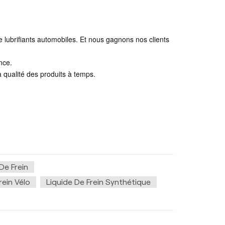
e lubrifiants automobiles. Et nous gagnons nos clients
nce.
 qualité des produits à temps.
De Frein
rein Vélo
Liquide De Frein Synthétique