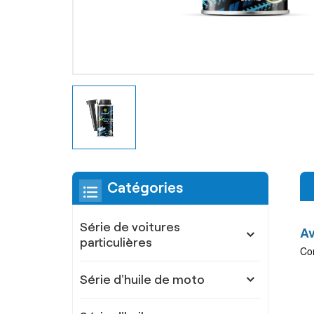
Catégories
Série de voitures
Av
particulières
Con
Série d'huile de moto