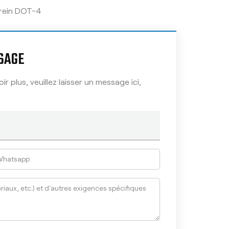
frein DOT-4
SAGE
r plus, veuillez laisser un message ici,