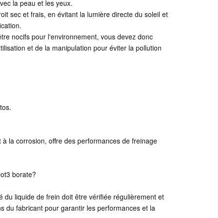
avec la peau et les yeux.
it sec et frais, en évitant la lumière directe du soleil et
cation.
t être nocifs pour l'environnement, vous devez donc
lisation et de la manipulation pour éviter la pollution
tos.
 à la corrosion, offre des performances de freinage
Dot3 borate?
é du liquide de frein doit être vérifiée régulièrement et
s du fabricant pour garantir les performances et la