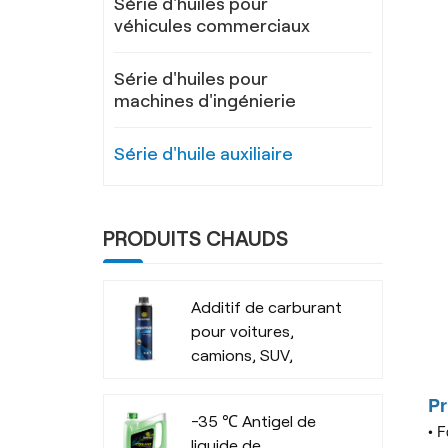
Série d'huiles pour
véhicules commerciaux
Série d'huiles pour
machines d'ingénierie
Série d'huile auxiliaire
PRODUITS CHAUDS
Additif de carburant
pour voitures,
camions, SUV,
entreprise de
Pr
fabrication
-35 ℃ Antigel de
• F
liquide de