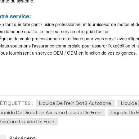
urité du système.
tre service:
En tant que fabricant / usine professionnel et fournisseur de motos et d
c de bonne qualité, le meilleur service et le prix d'usine.
Équipe de vente professionnelle et efficace pour vous servir avec dilige
Nous soutenons l'assurance commerciale pour assurer l'expédition et la
ous fournissent un service OEM / ODM en fonction de vos exigences.
ÉTIQUETTES :
Liquide De Frein Dot3 Autozone
Liquide 
Liquide De Direction Assistée Liquide De Frein
Liquide De F
Peinture Liquide De Frein
Précédent