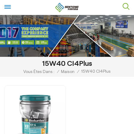
15W40 CI4Plus
15W40 CI4Plus
Vous Êtes Dans :
/
Maison
/