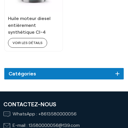
Huile moteur diesel
entièrement
synthétique CI-4
VOIR LES DÉTAILS
Catégories
CONTACTEZ-NOUS
WhatsApp :
+8613580000056
E-mail :
13580000056@139.com