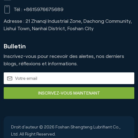
Tél :
+8615976675689
Adresse : 21 Zhanqi Industrial Zone, Dachong Community,
Lishui Town, Nanhai District, Foshan City
Bulletin
Inscrivez-vous pour recevoir des alertes, nos derniers
blogs, réflexions et informations.
INSCRIVEZ-VOUS MAINTENANT
Droit d'auteur © 2026 Foshan Shengteng Lubrifiant Co.,
Ltd. All Right Reserved.